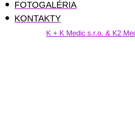
FOTOGALÉRIA
KONTAKTY
K + K Medic s.r.o. & K2 Medi