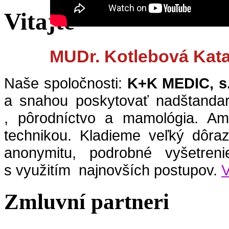
Vitajte
MUDr. Kotlebová Kata
Naše spoločnosti:
K+K MEDIC, s.
a snahou poskytovať nadštandard
, pôrodníctvo a mamológia. Am
technikou. Kladieme veľký dôraz 
anonymitu, podrobné vyšetreni
s využitím najnovších postupov.
V
Zmluvní partneri