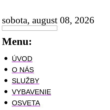
sobota, august 08, 2026
Menu:
ÚVOD
O NÁS
SLUŽBY
VYBAVENIE
OSVETA